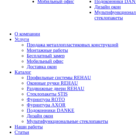
Мобильный офис
Подоконники DA
Дизайн окон
Мультифункционал
стеклопакеты
О компании
Услуги
Продажа металлопластиковых конструкций
Монтажные работы
Бесплатный замер
Мобильный офис
Доставка окон
Каталог
Профильные системы REHAU
Оконные ручки REHAU
Раздвижные двери REHAU
Стеклопакеты STIS
Фурнитура ROTO
Фурнитура AXOR
Подоконники DANKE
Дизайн окон
Мультифункциональные стеклопакеты
Наши работы
Статьи