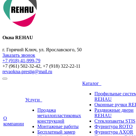
Окна REHAU
г. Горячий Ключ, ул. Ярославского, 50
Заказать звонок
+7 (918) 41-999-79
+7 (961) 502-32-42, +7 (918) 322-22-11
revaokna-prestig@mail.ru
Каталог
Профильные систе
REHAU
Услуги
Оконные ручки R
Продажа
Раздвижные двери
металлопластиковых
REHAU
О
конструкций
Стеклопакеты STIS
компании
Монтажные работы
Фурнитура ROTO
Бесплатный замер
Фурнитура AXOR