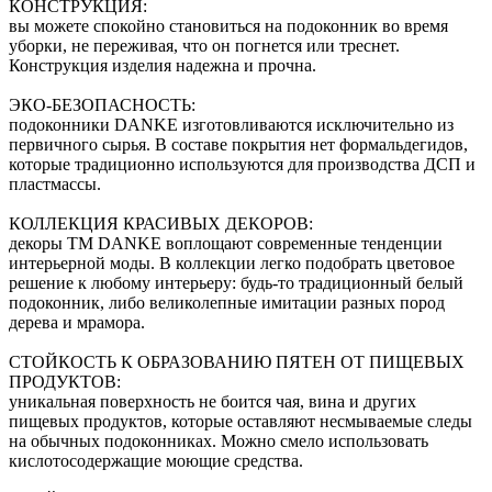
КОНСТРУКЦИЯ:
вы можете спокойно становиться на подоконник во время
уборки, не переживая, что он погнется или треснет.
Конструкция изделия надежна и прочна.
ЭКО-БЕЗОПАСНОСТЬ:
подоконники DANKE изготовливаются исключительно из
первичного сырья. В составе покрытия нет формальдегидов,
которые традиционно используются для производства ДСП и
пластмассы.
КОЛЛЕКЦИЯ КРАСИВЫХ ДЕКОРОВ:
декоры ТМ DANKE воплощают современные тенденции
интерьерной моды. В коллекции легко подобрать цветовое
решение к любому интерьеру: будь-то традиционный белый
подоконник, либо великолепные имитации разных пород
дерева и мрамора.
СТОЙКОСТЬ К ОБРАЗОВАНИЮ ПЯТЕН ОТ ПИЩЕВЫХ
ПРОДУКТОВ:
уникальная поверхность не боится чая, вина и других
пищевых продуктов, которые оставляют несмываемые следы
на обычных подоконниках. Можно смело использовать
кислотосодержащие моющие средства.