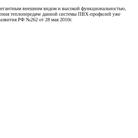
 элегантным внешним видом и высокой функциональностью,
ления теплопередаче данной системы ПВХ-профилей уже
азвития РФ №262 от 28 мая 2010г.