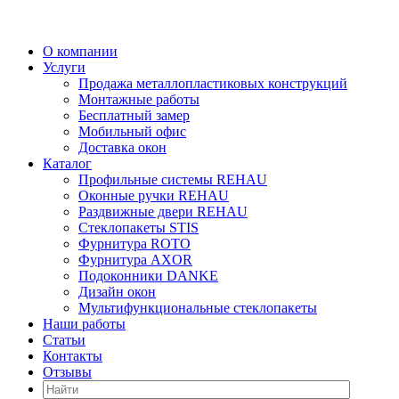
О компании
Услуги
Продажа металлопластиковых конструкций
Монтажные работы
Бесплатный замер
Мобильный офис
Доставка окон
Каталог
Профильные системы REHAU
Оконные ручки REHAU
Раздвижные двери REHAU
Стеклопакеты STIS
Фурнитура ROTO
Фурнитура AXOR
Подоконники DANKE
Дизайн окон
Мультифункциональные стеклопакеты
Наши работы
Статьи
Контакты
Отзывы