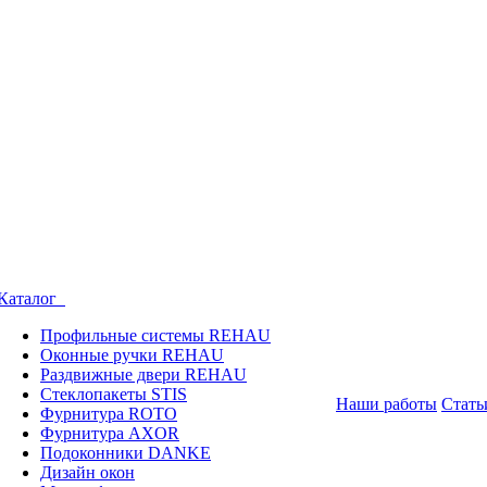
Каталог
Профильные системы REHAU
Оконные ручки REHAU
Раздвижные двери REHAU
Стеклопакеты STIS
Наши работы
Стать
Фурнитура ROTO
Фурнитура AXOR
Подоконники DANKE
Дизайн окон