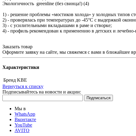
Экологичность greenline (без свинца!) (4)
1) - решение проблемы «мостиков холода» у холодных типов ст
2) - проверялась при температурах до -45°С с выдержкой оконн
3) - с усилительными вкладышами в раме и створке;
4) - профиль рекомендован к применению в детских и лечебно
Заказать товар
Оформите заявку на сайте, мы свяжемся с вами в ближайшее в
Характеристики
Бренд
KBE
Вернуться к списку
Подписывайтесь на новости и акции:
Мы в
WhatsApp
Вконтакте
YouTube
AVITO