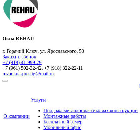
Окна REHAU
г. Горячий Ключ, ул. Ярославского, 50
Заказать звонок
+7 (918) 41-999-79
+7 (961) 502-32-42, +7 (918) 322-22-11
revaokna-prestig@mail.ru
Услуги
Продажа металлопластиковых конструкций
О компании
Монтажные работы
Бесплатный замер
Мобильный офис