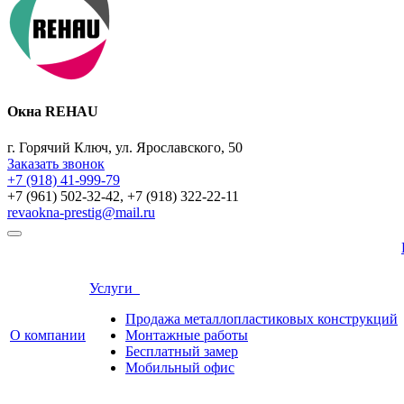
Окна REHAU
г. Горячий Ключ, ул. Ярославского, 50
Заказать звонок
+7 (918) 41-999-79
+7 (961) 502-32-42, +7 (918) 322-22-11
revaokna-prestig@mail.ru
Услуги
Продажа металлопластиковых конструкций
О компании
Монтажные работы
Бесплатный замер
Мобильный офис