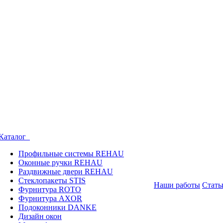
Каталог
Профильные системы REHAU
Оконные ручки REHAU
Раздвижные двери REHAU
Стеклопакеты STIS
Наши работы
Стать
Фурнитура ROTO
Фурнитура AXOR
Подоконники DANKE
Дизайн окон