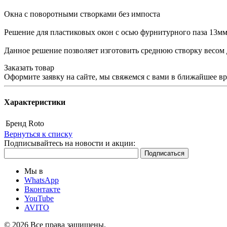
Окна с поворотными створками без импоста
Решение для пластиковых окон с осью фурнитурного паза 13мм
Данное решение позволяет изготовить среднюю створку весом д
Заказать товар
Оформите заявку на сайте, мы свяжемся с вами в ближайшее в
Характеристики
Бренд
Roto
Вернуться к списку
Подписывайтесь на новости и акции:
Мы в
WhatsApp
Вконтакте
YouTube
AVITO
© 2026 Все права защищены.