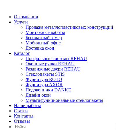
О компании
Услуги
Продажа металлопластиковых конструкций
Монтажные работы
Бесплатный замер
Мобильный офис
Доставка окон
Каталог
Профильные системы REHAU
Оконные ручки REHAU
Раздвижные двери REHAU
Стеклопакеты STIS
Фурнитура ROTO
Фурнитура AXOR
Подоконники DANKE
Дизайн окон
Мультифункциональные стеклопакеты
Наши работы
Статьи
Контакты
Отзывы