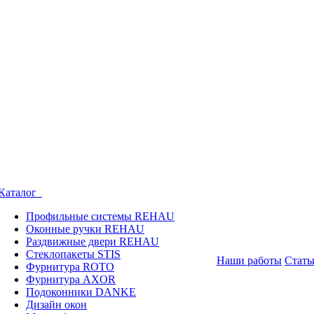
Каталог
Профильные системы REHAU
Оконные ручки REHAU
Раздвижные двери REHAU
Стеклопакеты STIS
Наши работы
Стать
Фурнитура ROTO
Фурнитура AXOR
Подоконники DANKE
Дизайн окон