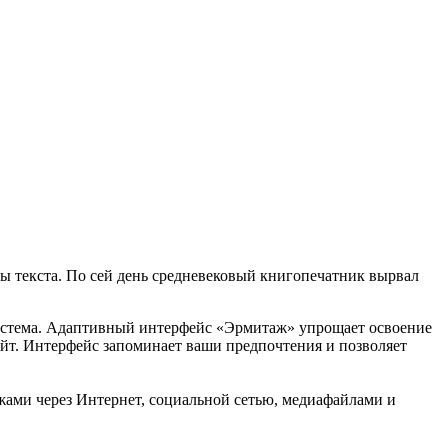
ты текста. По сей день средневековый книгопечатник вырвал
 система. Адаптивный интерфейс «Эрмитаж» упрощает освоение
йт. Интерфейс запоминает ваши предпочтения и позволяет
жами через Интернет, социальной сетью, медиафайлами и