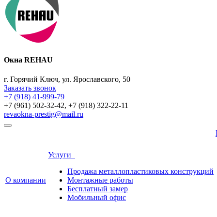
Окна REHAU
г. Горячий Ключ, ул. Ярославского, 50
Заказать звонок
+7 (918) 41-999-79
+7 (961) 502-32-42, +7 (918) 322-22-11
revaokna-prestig@mail.ru
Услуги
Продажа металлопластиковых конструкций
О компании
Монтажные работы
Бесплатный замер
Мобильный офис