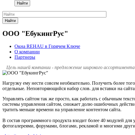
Найти
Найти
ООО "ЕбукингРус"
Окна REHAU в Горячем Ключе
О компании
Партнеры
Цель нашей компании - предложение широкого ассортимента 
Нагрузку ему нести совсем необязательно. Получить более тог
отдельные. Неповторяющийся набор слов. для вставки на сайта
Управлять сайтом так же просто, как работать с обычным тек
системы управления сайтом, снижает долю ошибочных действий
тратить меньше времени на управление контентом сайта.
В состав программного продукта входит более 40 модулей дл
фотогалереями, форумами, блогами, рекламой и многими друг