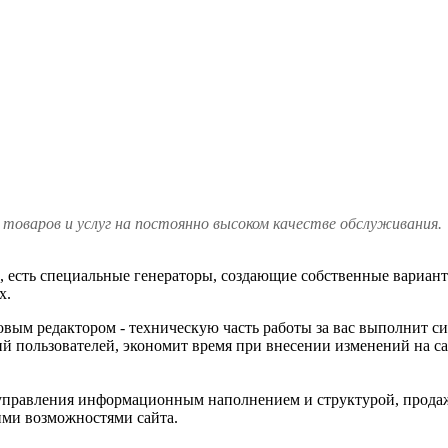
товаров и услуг на постоянно высоком качестве обслуживания.
о, есть специальные генераторы, создающие собственные вариан
х.
стовым редактором - техническую часть работы за вас выполнит
 пользователей, экономит время при внесении изменений на са
я управления информационным наполнением и структурой, прода
ими возможностями сайта.