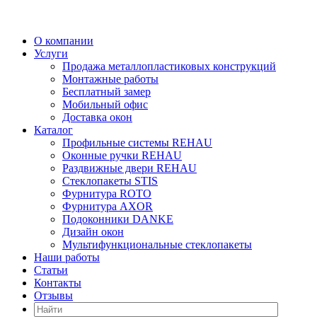
О компании
Услуги
Продажа металлопластиковых конструкций
Монтажные работы
Бесплатный замер
Мобильный офис
Доставка окон
Каталог
Профильные системы REHAU
Оконные ручки REHAU
Раздвижные двери REHAU
Стеклопакеты STIS
Фурнитура ROTO
Фурнитура AXOR
Подоконники DANKE
Дизайн окон
Мультифункциональные стеклопакеты
Наши работы
Статьи
Контакты
Отзывы