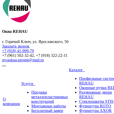
Окна REHAU
г. Горячий Ключ, ул. Ярославского, 50
Заказать звонок
+7 (918) 41-999-79
+7 (961) 502-32-42, +7 (918) 322-22-11
revaokna-prestig@mail.ru
Каталог
Профильные систе
REHAU
Услуги
Оконные ручки R
Продажа
Раздвижные двери
металлопластиковых
REHAU
О
конструкций
Стеклопакеты STIS
компании
Монтажные работы
Фурнитура ROTO
Бесплатный замер
Фурнитура AXOR