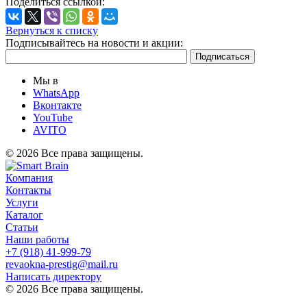
Поделиться ссылкой:
Вернуться к списку
Подписывайтесь на новости и акции:
Мы в
WhatsApp
Вконтакте
YouTube
AVITO
© 2026 Все права защищены.
Компания
Контакты
Услуги
Каталог
Статьи
Наши работы
+7 (918) 41-999-79
revaokna-prestig@mail.ru
Написать директору
© 2026 Все права защищены.