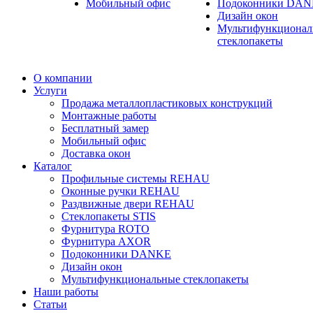
Мобильный офис
Подоконники DA
Дизайн окон
Мультифункционал
стеклопакеты
О компании
Услуги
Продажа металлопластиковых конструкций
Монтажные работы
Бесплатный замер
Мобильный офис
Доставка окон
Каталог
Профильные системы REHAU
Оконные ручки REHAU
Раздвижные двери REHAU
Стеклопакеты STIS
Фурнитура ROTO
Фурнитура AXOR
Подоконники DANKE
Дизайн окон
Мультифункциональные стеклопакеты
Наши работы
Статьи