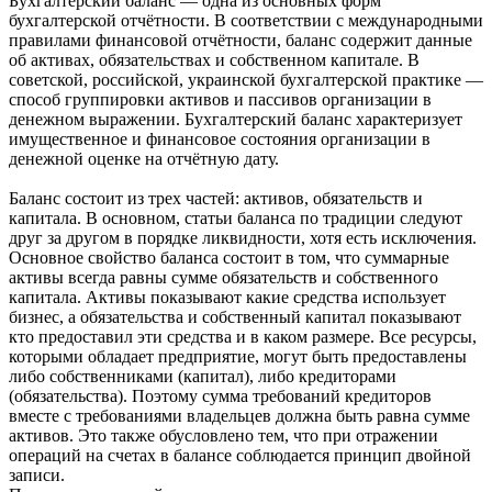
Бухгалтерский баланс — одна из основных форм
бухгалтерской отчётности. В соответствии с международными
правилами финансовой отчётности, баланс содержит данные
об активах, обязательствах и собственном капитале. В
советской, российской, украинской бухгалтерской практике —
способ группировки активов и пассивов организации в
денежном выражении. Бухгалтерский баланс характеризует
имущественное и финансовое состояния организации в
денежной оценке на отчётную дату.
Баланс состоит из трех частей: активов, обязательств и
капитала. В основном, статьи баланса по традиции следуют
друг за другом в порядке ликвидности, хотя есть исключения.
Основное свойство баланса состоит в том, что суммарные
активы всегда равны сумме обязательств и собственного
капитала. Активы показывают какие средства использует
бизнес, а обязательства и собственный капитал показывают
кто предоставил эти средства и в каком размере. Все ресурсы,
которыми обладает предприятие, могут быть предоставлены
либо собственниками (капитал), либо кредиторами
(обязательства). Поэтому сумма требований кредиторов
вместе с требованиями владельцев должна быть равна сумме
активов. Это также обусловлено тем, что при отражении
операций на счетах в балансе соблюдается принцип двойной
записи.